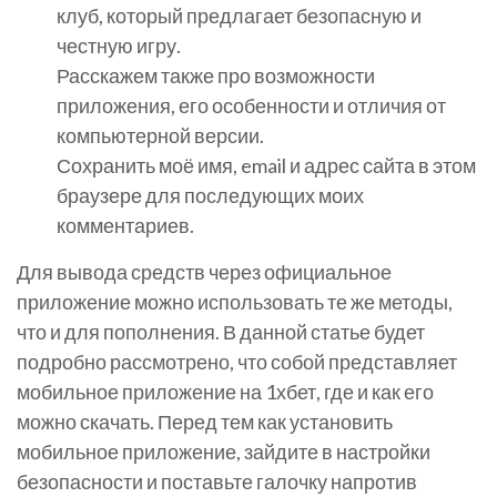
клуб, который предлагает безопасную и
честную игру.
Расскажем также про возможности
приложения, его особенности и отличия от
компьютерной версии.
Сохранить моё имя, email и адрес сайта в этом
браузере для последующих моих
комментариев.
Для вывода средств через официальное
приложение можно использовать те же методы,
что и для пополнения. В данной статье будет
подробно рассмотрено, что собой представляет
мобильное приложение на 1хбет, где и как его
можно скачать. Перед тем как установить
мобильное приложение, зайдите в настройки
безопасности и поставьте галочку напротив