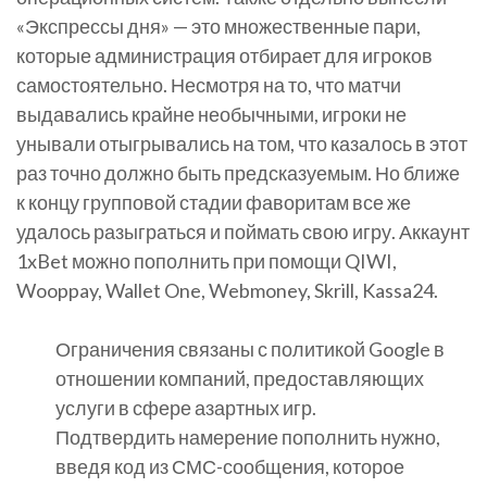
«Экспрессы дня» — это множественные пари,
которые администрация отбирает для игроков
самостоятельно. Несмотря на то, что матчи
выдавались крайне необычными, игроки не
унывали отыгрывались на том, что казалось в этот
раз точно должно быть предсказуемым. Но ближе
к концу групповой стадии фаворитам все же
удалось разыграться и поймать свою игру. Аккаунт
1xBet можно пополнить при помощи QIWI,
Wooppay, Wallet One, Webmoney, Skrill, Kassa24.
Ограничения связаны с политикой Google в
отношении компаний, предоставляющих
услуги в сфере азартных игр.
Подтвердить намерение пополнить нужно,
введя код из СМС-сообщения, которое