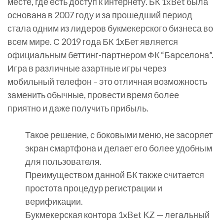
месте, где есть доступ к интернету. БК 1xBet была
основана в 2007 году и за прошедший период
стала одним из лидеров букмекерского бизнеса во
всем мире. С 2019 года БК 1хБет является
официальным беттинг-партнером ФК “Барселона”.
Игра в различные азартные игры через
мобильный телефон – это отличная возможность
заменить обычные, провести время более
приятно и даже получить прибыль.
Такое решение, с боковыми меню, не засоряет
экран смартфона и делает его более удобным
для пользователя.
Преимуществом данной БК также считается
простота процедур регистрации и
верификации.
Букмекерская контора 1xBet KZ — легальный