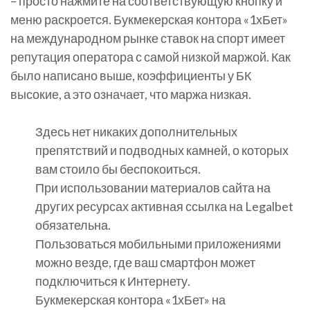
– просто нажмите на соответствующую кнопку и
меню раскроется. Букмекерская контора «1хБет»
на международном рынке ставок на спорт имеет
репутация оператора с самой низкой маржой. Как
было написано выше, коэффициенты у БК
высокие, а это означает, что маржа низкая.
Здесь нет никаких дополнительных
препятствий и подводных камней, о которых
вам стоило бы беспокоиться.
При использовании материалов сайта на
других ресурсах активная ссылка на Legalbet
обязательна.
Пользоваться мобильными приложениями
можно везде, где ваш смартфон может
подключиться к Интернету.
Букмекерская контора «1хБет» на