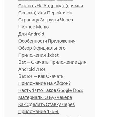
Скачать На Андроид» (прямая
Ссылка) Или Перейти На
Страницу Загрузки Через
Нижнее Меню
Для Android
Особенности Приложения:
Обзор Официального
Приложения 1xbet
Bet — Скачать Приложение Для
Android И Іos
Bet Іos — Как Скачать
Приложение На Айфон?
Часть 1 Что Такое Google Docs
Материалы О Букмекере
Как Сделать Ставку Через
Приложение 1xbet