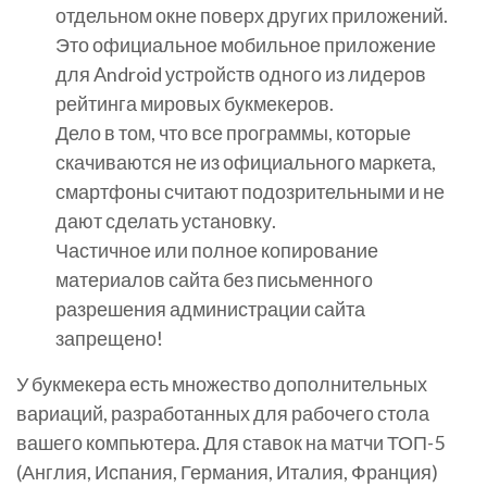
отдельном окне поверх других приложений.
Это официальное мобильное приложение
для Android устройств одного из лидеров
рейтинга мировых букмекеров.
Дело в том, что все программы, которые
скачиваются не из официального маркета,
смартфоны считают подозрительными и не
дают сделать установку.
Частичное или полное копирование
материалов сайта без письменного
разрешения администрации сайта
запрещено!
У букмекера есть множество дополнительных
вариаций, разработанных для рабочего стола
вашего компьютера. Для ставок на матчи ТОП-5
(Англия, Испания, Германия, Италия, Франция)