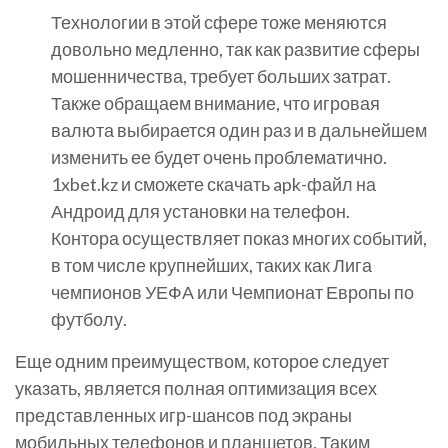
Технологии в этой сфере тоже меняются
довольно медленно, так как развитие сферы
мошенничества, требует больших затрат.
Также обращаем внимание, что игровая
валюта выбирается один раз и в дальнейшем
изменить ее будет очень проблематично.
1xbet.kz и сможете скачать apk-файл на
Андроид для установки на телефон.
Контора осуществляет показ многих событий,
в том числе крупнейших, таких как Лига
чемпионов УЕФА или Чемпионат Европы по
футболу.
Еще одним преимуществом, которое следует
указать, является полная оптимизация всех
представленных игр-шансов под экраны
мобильных телефонов и планшетов. Таким