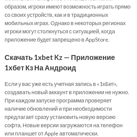
образом, игроки имеют возможность играть прямо
со своих устройств, как и в традиционных
мобильных играх. Однако в некоторых регионах
игроки могут столкнуться с ситуацией, когда
приложение будет запрещено в AppStore.
Скачать 1xbet Kz — Приложение
1хбет Кз На Андроид
Если у вас уже есть учетная запись в «1хБет»,
создавать новый аккаунт в приложении не нужно.
При каждом запуске программа проверяет
наличие обновлений и при необходимости
предлагает сразу установить новую версию
софта. Новые версии загружаются на телефон
или планшет от Apple автоматически.