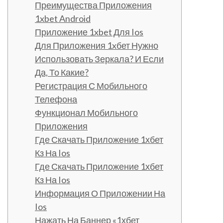
Преимущества Приложения
1xbet Android
Приложение 1xbet Для Ios
Для Приложения 1xбет Нужно
Использовать Зеркала? И Если
Да, То Какие?
Регистрация С Мобильного
Телефона
Функционал Мобильного
Приложения
Где Скачать Приложение 1хбет
Кз На Ios
Где Скачать Приложение 1хбет
Кз На Ios
Информация О Приложении На
Ios
Нажать На Баннер «1хбет