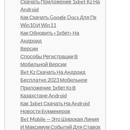
Скачать Приложение 1xbet Kz На
Android
Как Скачать Google Docs Для Пк
Win10 И Win11
Как Обновить «1хбет» На
Андроид
Версии
Способы Регистрации В
Мобильной Версии
Bet Kz Скачать На Андроид
Бесплатно 2023 Мобильное
Приложение 1хбет Кз В
Казахстане Android
Как 1xbet Скачать На Android
Новости Букмекеров
Bet Mobile — Это Широкая Линия
И Максимум Событий Для Ставок