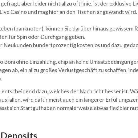
ragt, aber leider nicht allzu oft linie, ist der exklusive
s Live Casino und mag hier an den Tischen angewandt wird.
geben (banknoten), können Sie darüber hinaus gewissem R
ffen für Spin oder Durchgang geben.
r Neukunden hundertprozentig kostenlos und dazu gedacht
no Boni ohne Einzahlung, chip an keine Umsatzbedingunge
gen ab, ein allzu großes Verlustgeschäft zu schaffen, in
.
 entscheidend dazu, welches der Nachricht besser ist. 
usfallen, wird dafür meist auch ein längerer Erfüllungsz
st sich Startguthaben normalerweise etwas flexibler nut
 Deposits