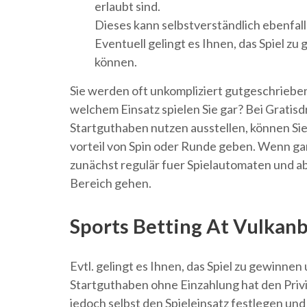
erlaubt sind.
Dieses kann selbstverständlich ebenfall
Eventuell gelingt es Ihnen, das Spiel z
können.
Sie werden oft unkompliziert gutgeschrieben
welchem Einsatz spielen Sie gar? Bei Gratisd
Startguthaben nutzen ausstellen, können Si
vorteil von Spin oder Runde geben. Wenn gar
zunächst regulär fuer Spielautomaten und ab
Bereich gehen.
Sports Betting At Vulkan
Evtl. gelingt es Ihnen, das Spiel zu gewinne
Startguthaben ohne Einzahlung hat den Privi
jedoch selbst den Spieleinsatz festlegen und