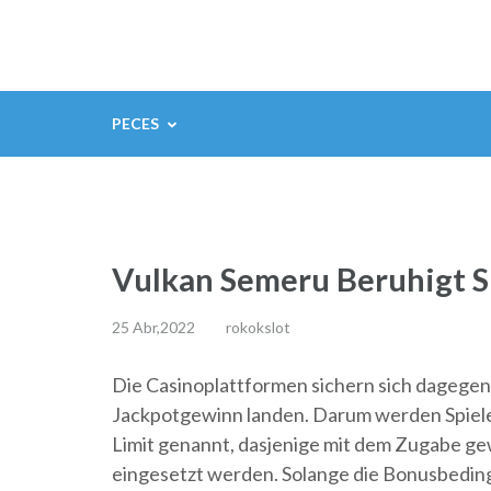
Saltar
al
contenido
(presiona
PECES
la
tecla
Intro)
Vulkan Semeru Beruhigt S
25 Abr,2022
rokokslot
Die Casinoplattformen sichern sich dagegen 
Jackpotgewinn landen. Darum werden Spiele 
Limit genannt, dasjenige mit dem Zugabe g
eingesetzt werden. Solange die Bonusbeding