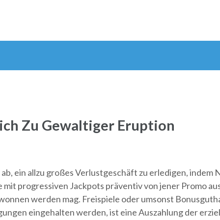
ich Zu Gewaltiger Eruption
ab, ein allzu großes Verlustgeschäft zu erledigen, indem
mit progressiven Jackpots präventiv von jener Promo aus
ewonnen werden mag. Freispiele oder umsonst Bonusguth
ungen eingehalten werden, ist eine Auszahlung der erzie