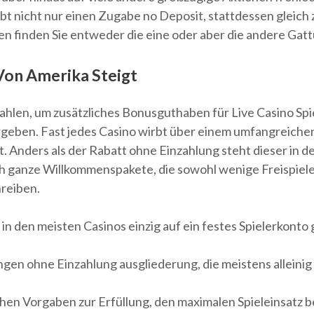
 gibt nicht nur einen Zugabe no Deposit, stattdessen gleic
len finden Sie entweder die eine oder aber die andere Gatt
 Von Amerika Steigt
hlen, um zusätzliches Bonusguthaben für Live Casino Spi
vergeben. Fast jedes Casino wirbt über einem umfangreich
 Anders als der Rabatt ohne Einzahlung steht dieser in de
uch ganze Willkommenspakete, die sowohl wenige Freispiele
hreiben.
n den meisten Casinos einzig auf ein festes Spielerkonto
en ohne Einzahlung ausgliederung, die meistens alleinig
ichen Vorgaben zur Erfüllung, den maximalen Spieleinsatz b