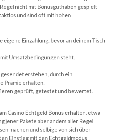
 Regel nicht mit Bonusguthaben gespielt
aktlos und sind oft mit hohen
ne eigene Einzahlung, bevor an deinem Tisch
g mit Umsatzbedingungen steht.
ugesendet erstehen, durch ein
e Prämie erhalten.
ieren geprüft, getestet und bewertet.
sam Casino Echtgeld Bonus erhalten, etwa
ng jener Pakete aber anders aller Regel
sen machen und selbige von sich über
den Einstieg mit den Echtgeldmodus